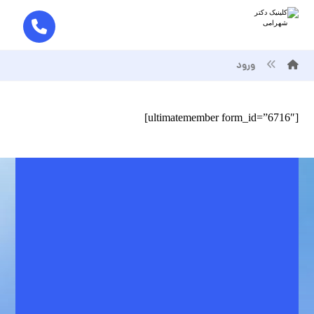
ورود
[ultimatemember form_id=”6716″]