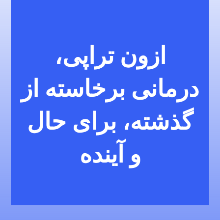
ازون تراپی،
درمانی برخاسته از
گذشته، برای حال
و آینده