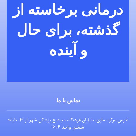
درمانی برخاسته از
گذشته، برای حال
و آینده
تماس با ما
آدرس مرکز: ساری، خیابان فرهنگ، مجتمع پزشکی شهریار ۳، طبقه
ششم، واحد ۶۰۲