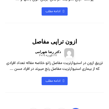
ادامه مطلب
ازون تراپی مفاصل
دکتر رضا شهرامی
27 فوریه 2019
تزریق ازون در استيوآرتریت مفاصل زانو خلاصه مقاله تعداد افرادی
که از بیماری استیوآرتریت مفاصل رنج میبرند در افراد مسن ...
ادامه مطلب