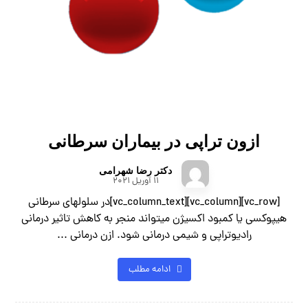
ازون تراپی در بیماران سرطانی
دکتر رضا شهرامی
11 آوریل 2021
[vc_row][vc_column][vc_column_text]در سلولهای سرطانی
هیپوکسی یا کمبود اکسیژن میتواند منجر به کاهش تاثیر درمانی
رادیوتراپی و شیمی درمانی شود. ازن درمانی ...
ادامه مطلب